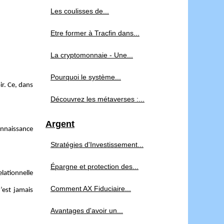
Les coulisses de...
Etre former à Tracfin dans...
La cryptomonnaie - Une...
Pourquoi le système...
ir. Ce, dans
Découvrez les métaverses :...
Argent
connaissance
Stratégies d'Investissement...
Épargne et protection des...
elationnelle
Comment AX Fiduciaire...
’est jamais
Avantages d'avoir un...