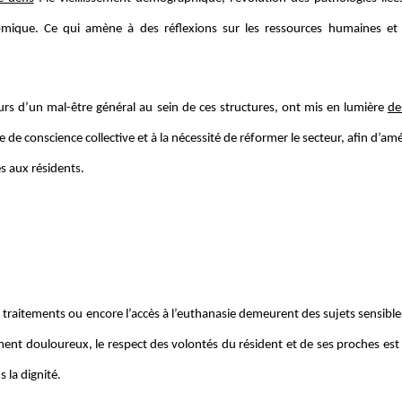
mique. Ce qui amène à des réflexions sur les ressources humaines et 
urs d’un mal-être général au sein de ces structures, ont mis en lumière
de
e de conscience collective et à la nécessité de réformer le secteur, afin d’amé
és aux résidents.
es traitements ou encore l’accès à l’euthanasie demeurent des sujets sensibl
ent douloureux, le respect des volontés du résident et de ses proches est 
 la dignité.