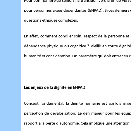
Pour bon nombre de seniors, la transition vers la fin de vie 
pour personnes âgées dépendantes (EHPAD). Si ces derniers c
questions éthiques complexes.
En effet, comment concilier soin, respect de la personne et 
dépendance physique ou cognitive ? Vieillir en toute dignité
humanité et considération. Un paramètre qui doit entrer en
Les enjeux de la dignité en EHPAD
Concept fondamental, la dignité humaine est parfois mis
perception de dévalorisation. Le défi majeur pour les équip
rapport à la perte d’autonomie. Cela implique une attention 