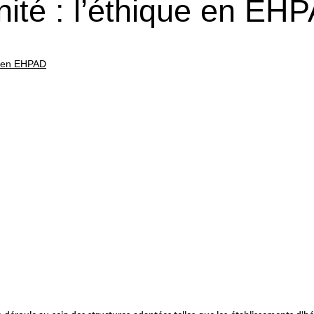
ignité : l’éthique en EH
que en EHPAD