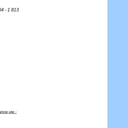
4 - 1 813
ance-vie :