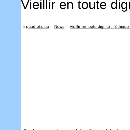
Vieillir en toute d
quadratis.eu
News
Vieillir en toute dignité : l’éthi