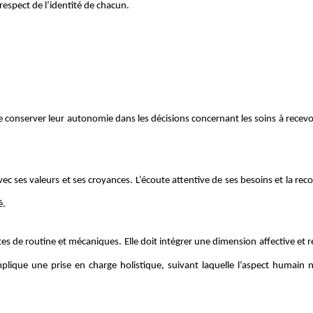
respect de l’identité de chacun.
 conserver leur autonomie dans les décisions concernant les soins à recevo
vec ses valeurs et ses croyances. L’écoute attentive de ses besoins et la re
é.
stes de routine et mécaniques. Elle doit intégrer une dimension affective et r
mplique une prise en charge holistique, suivant laquelle l’aspect humain n