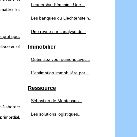
Leadership Féminin : Une...
matérielles
Les banques du Liechtenstein...
Une revue sur l’analyse du...
s pratiques
Immobilier
liorer aussi
Optimisez vos réunions avec...
L'estimation immobilière par...
Ressource
Sébastien de Montessus...
es à aborder
Les solutions logistiques...
primordial,