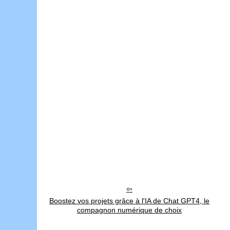
Boostez vos projets grâce à l'IA de Chat GPT4, le
compagnon numérique de choix