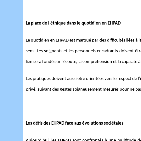
La place de l’éthique dans le quotidien en EHPAD
Le quotidien en EHPAD est marqué par des difficultés liées à la
sens. Les soignants et les personnels encadrants doivent êt
lien sera fondé sur l’écoute, la compréhension et la capacité 
Les pratiques doivent aussi être orientées vers le respect de 
privé, suivant des gestes soigneusement mesurés pour ne pas 
Les défis des EHPAD face aux évolutions sociétales
Aujourd'hui,
les EHPAD sont confrontés à une multitude de