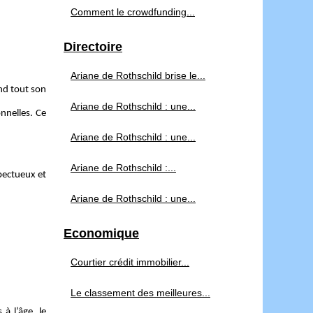
Comment le crowdfunding...
Directoire
Ariane de Rothschild brise le...
end tout son
Ariane de Rothschild : une...
nnelles. Ce
Ariane de Rothschild : une...
Ariane de Rothschild :...
spectueux et
Ariane de Rothschild : une...
Economique
Courtier crédit immobilier...
Le classement des meilleures...
 à l’âge, le