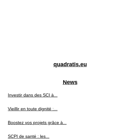
quadratis.eu
News
Investir dans des SCI à...
Vieillir en toute dignité :...
Boostez vos projets grâce à...
SCPI de santé : les...