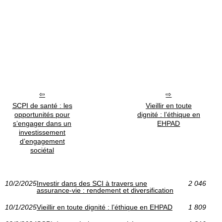
SCPI de santé : les
Vieillir en toute
opportunités pour
dignité : l’éthique en
s’engager dans un
EHPAD
investissement
d’engagement
sociétal
10/2/2025
Investir dans des SCI à travers une
2 046
assurance-vie : rendement et diversification
10/1/2025
Vieillir en toute dignité : l’éthique en EHPAD
1 809