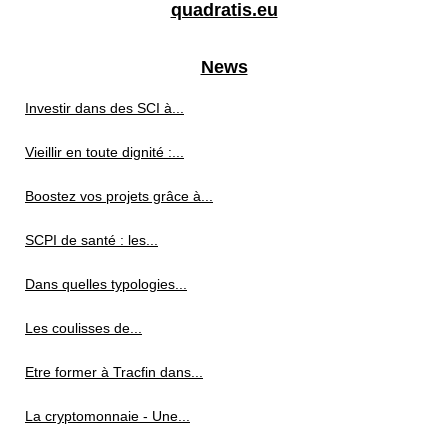
quadratis.eu
News
Investir dans des SCI à...
Vieillir en toute dignité :...
Boostez vos projets grâce à...
SCPI de santé : les...
Dans quelles typologies...
Les coulisses de...
Etre former à Tracfin dans...
La cryptomonnaie - Une...